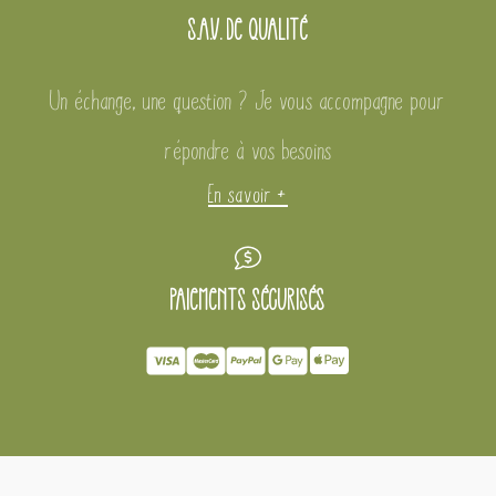
S..A.V. DE
Qualité
Un échange, une question ? Je vous accompagne pour
répondre à vos besoins
En savoir +
Paiements sécurisés