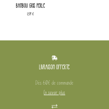
bambou gris perle
1.59
€
Livraison offerte
Dès 60€ de commande
En savoir plus