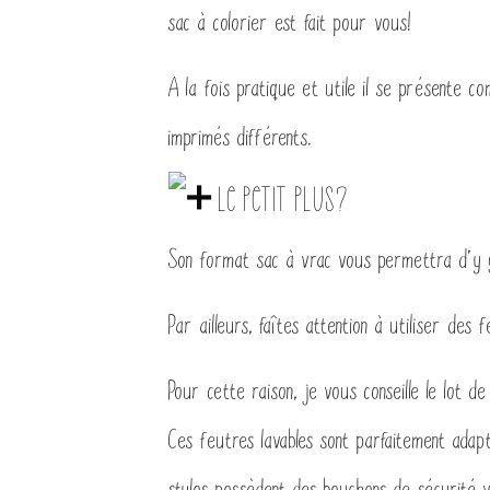
sac à colorier est fait pour vous!
A la fois pratique et utile il se présente c
imprimés différents.
Le petit plus?
Son format sac à vrac vous permettra d’y gli
Par ailleurs, faîtes attention à utiliser des f
Pour cette raison, je vous conseille le lot 
Ces feutres lavables sont parfaitement adap
stylos possèdent des bouchons de sécurité v