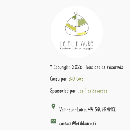
© Copyright
2026
. Tous droits réservés
Conçu par
ERO Corp
Sponsorisé par
Les Pies Bavardes
Vair-sur-Loire, 44150, FRANCE
contact@lefildaure.fr