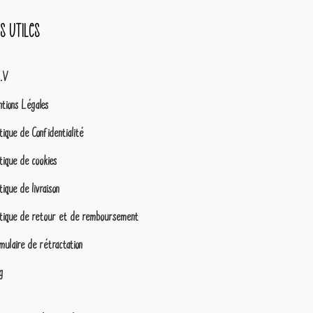
ns utiles
G.V
tions Légales
itique de Confidentialité
itique de cookies
itique de livraison
itique de retour et de remboursement
mulaire de rétractation
g