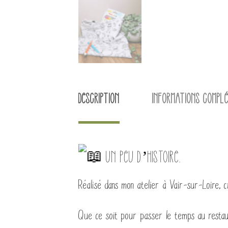
Description
Informations compl
Un peu d’histoire..
Réalisé dans mon atelier à Vair-sur-Loire, 
Que ce soit pour passer le temps au restaura