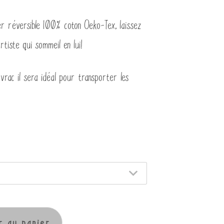
ier réversible 100% coton Oeko-Tex, laissez
rtiste qui sommeil en lui!
rac il sera idéal pour transporter les
r au panier