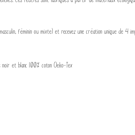
masculin, féminin ou mixte) et recevez une création unique de 4 imp
s noir et blanc 100% coton Oeko-Tex